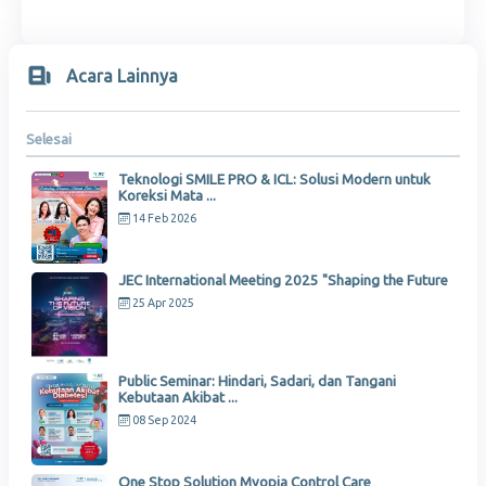
Acara Lainnya
Selesai
Teknologi SMILE PRO & ICL: Solusi Modern untuk
Koreksi Mata ...
14 Feb 2026
JEC International Meeting 2025 "Shaping the Future
25 Apr 2025
Public Seminar: Hindari, Sadari, dan Tangani
Kebutaan Akibat ...
08 Sep 2024
One Stop Solution Myopia Control Care