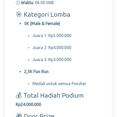
🕕
Waktu:
06.00 WIB
🎯 Kategori Lomba
5K (Male & Female)
Juara 1: Rp5.000.000
Juara 2: Rp4.000.000
Juara 3: Rp3.000.000
2,5K Fun Run
Medali untuk semua Finisher
💰 Total Hadiah Podium
Rp24.000.000
🎁 Door Prize