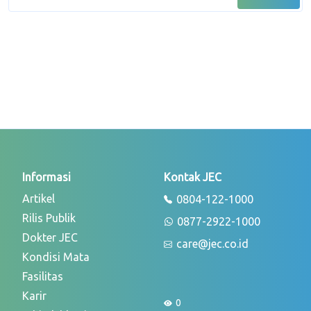
Informasi
Kontak JEC
Artikel
0804-122-1000
Rilis Publik
0877-2922-1000
Dokter JEC
care@jec.co.id
Kondisi Mata
Fasilitas
Karir
0