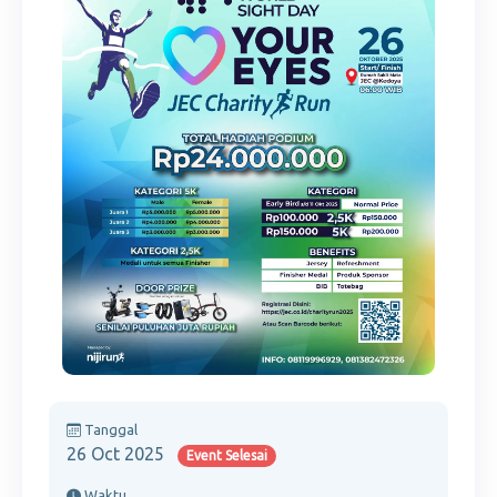
Tanggal
26 Oct 2025
Event Selesai
Waktu