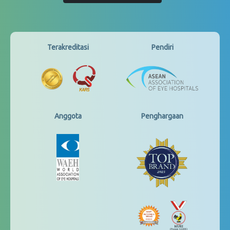
Terakreditasi
Pendiri
Anggota
Penghargaan