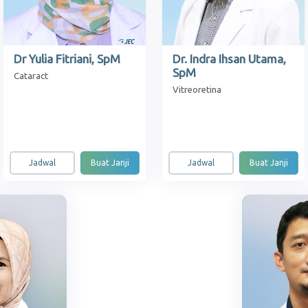
Dr Yulia Fitriani, SpM
Dr. Indra Ihsan Utama,
SpM
Cataract
Vitreoretina
Jadwal
Buat Janji
Jadwal
Buat Janji