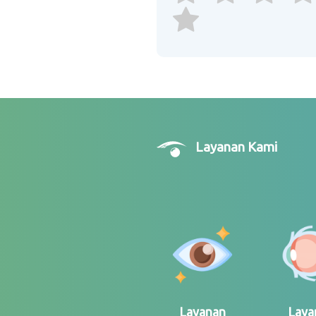
Layanan Kami
Layanan
Laya