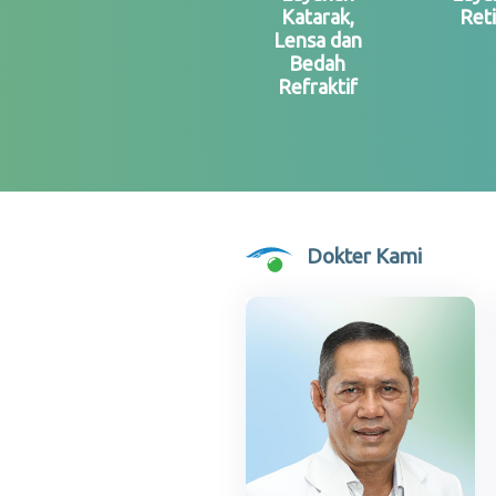
Katarak,
Ret
Lensa dan
Bedah
Refraktif
Dokter Kami