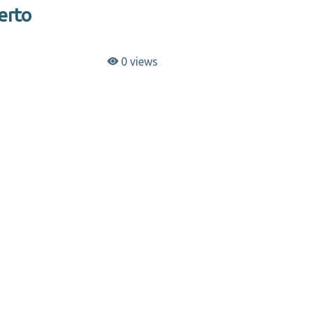
erto
0 views