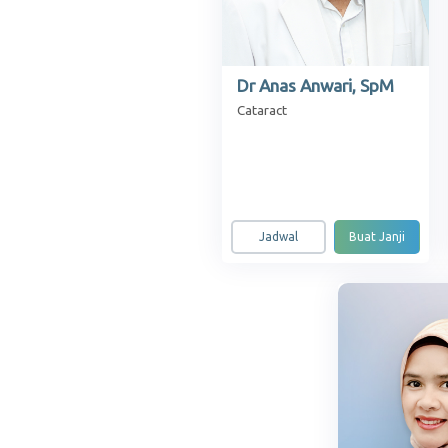
Dr Anas Anwari, SpM
Cataract
Jadwal
Buat Janji