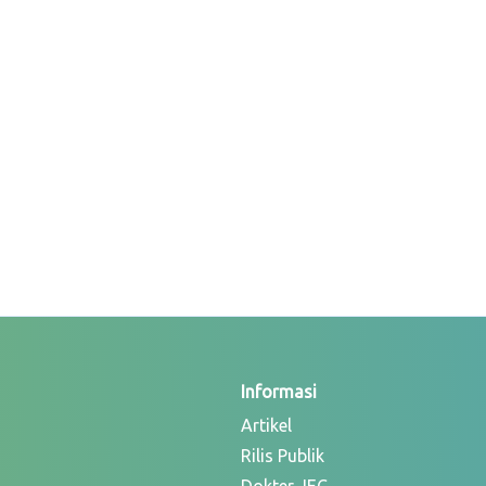
Informasi
Artikel
Rilis Publik
Dokter JEC