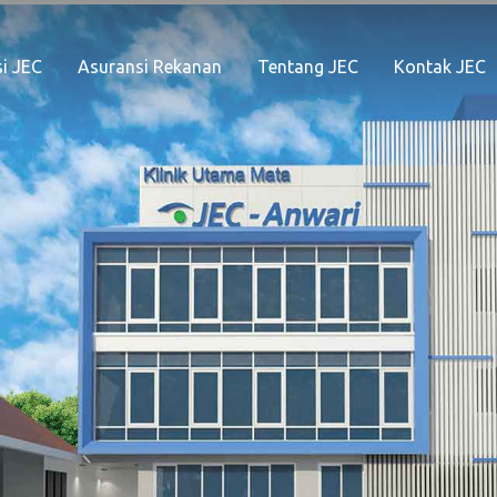
i JEC
Asuransi Rekanan
Tentang JEC
Kontak JEC