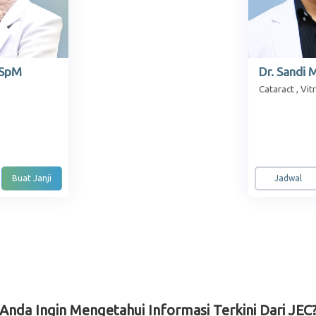
, SpM
Dr. Sandi 
Cataract , Vit
Buat Janji
Jadwal
Anda Ingin Mengetahui Informasi Terkini Dari JEC