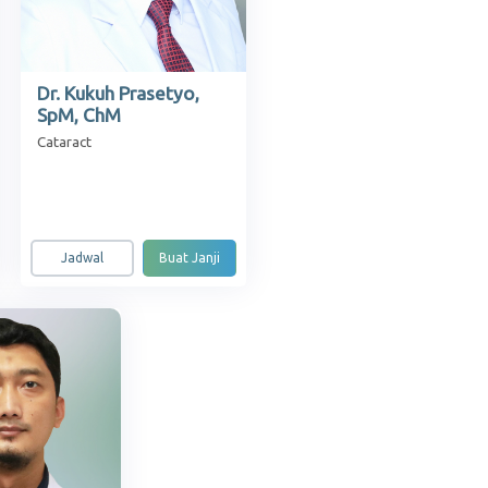
Dr. Kukuh Prasetyo,
SpM, ChM
Cataract
Jadwal
Buat Janji