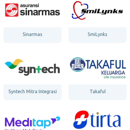
Sinarmas
SmiLynks
Syntech Mitra Integrasi
Takaful