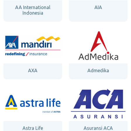
AA International
AIA
Indonesia
AXA
Admedika
Astra Life
Asuransi ACA