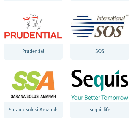
Prudential
SOS
Sarana Solusi Amanah
Sequislife