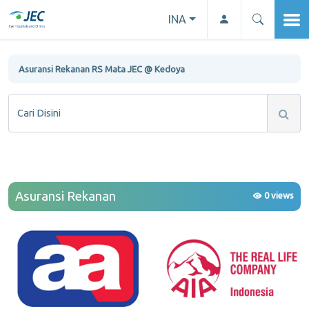
INA
Asuransi Rekanan RS Mata JEC @ Kedoya
Cari Disini
Asuransi Rekanan
0 views