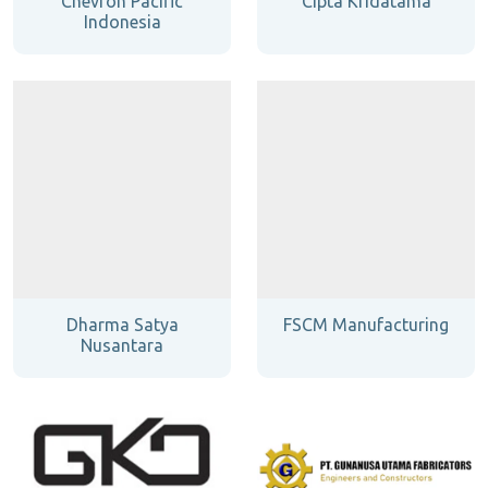
Chevron Pacific
Cipta Kridatama
Indonesia
Dharma Satya
FSCM Manufacturing
Nusantara