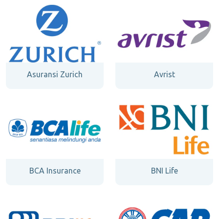
Asuransi Zurich
Avrist
BCA Insurance
BNI Life