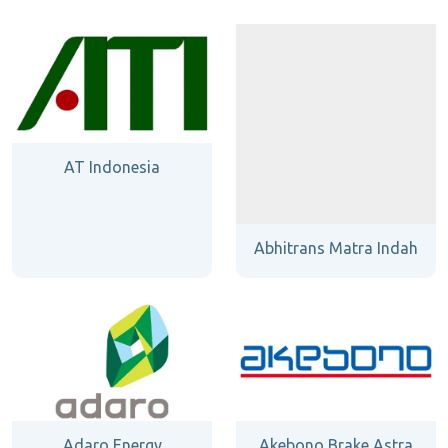
AT Indonesia
Abhitrans Matra Indah
Adaro Energy
Akebono Brake Astra