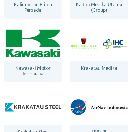
Kalimantan Prima
Kaltim Medika Utama
Persada
(Group)
Kawasaki Motor
Krakatau Medika
Indonesia
Krakatau Steel
LPPNPI