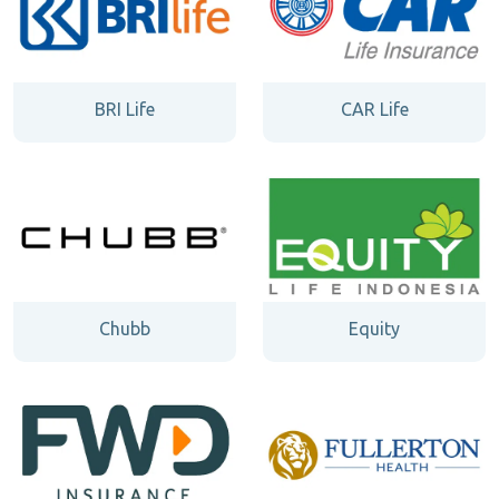
BRI Life
CAR Life
Chubb
Equity