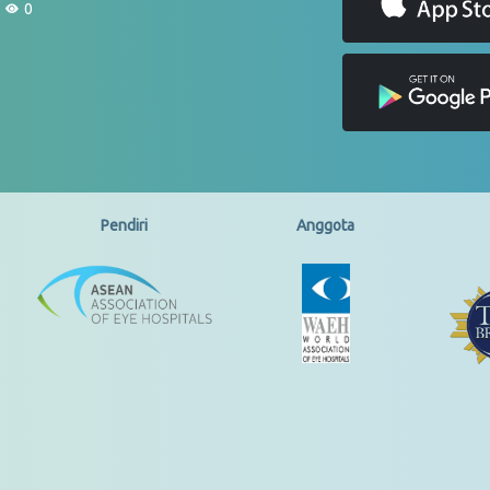
0
Pendiri
Anggota