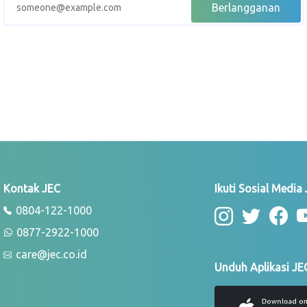
Kontak JEC
Ikuti Sosial Media
0804-122-1000
0877-2922-1000
care@jec.co.id
Unduh Aplikasi JE