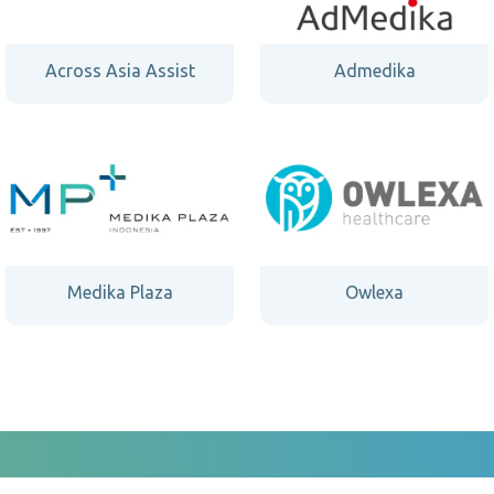
Across Asia Assist
Admedika
Medika Plaza
Owlexa