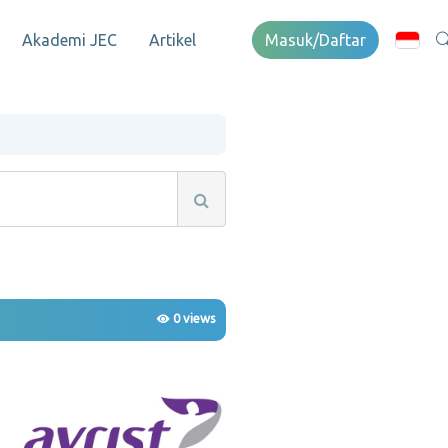
Akademi JEC
Artikel
Masuk/Daftar
0 views