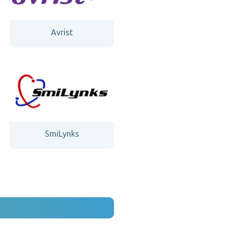
Avrist
SmiLynks