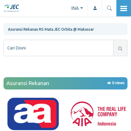
INA
Asuransi Rekanan RS Mata JEC Orbita @ Makassar
Cari Disini
Asuransi Rekanan
0 views