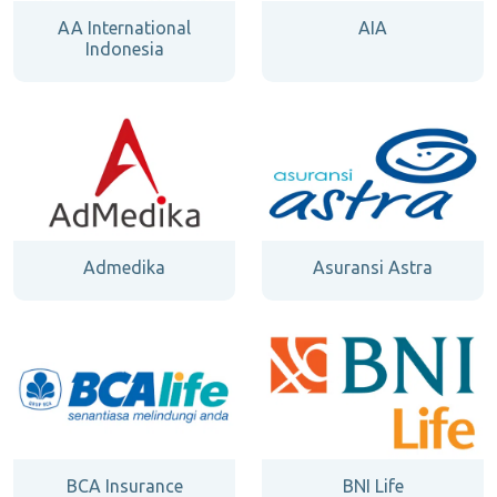
AA International
AIA
Indonesia
Admedika
Asuransi Astra
BCA Insurance
BNI Life