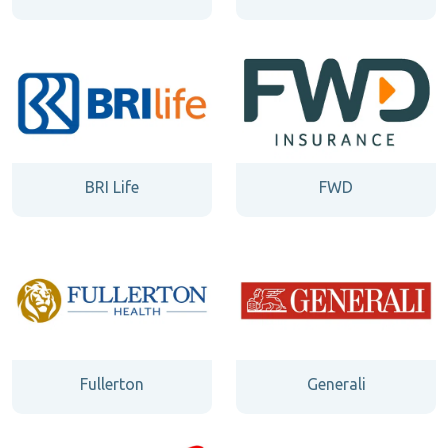
BRI Life
FWD
Fullerton
Generali