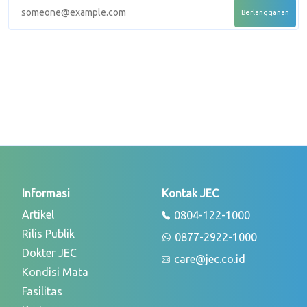
Informasi
Kontak JEC
Artikel
0804-122-1000
Rilis Publik
0877-2922-1000
Dokter JEC
care@jec.co.id
Kondisi Mata
Fasilitas