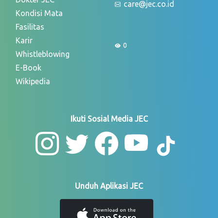
care@jec.co.id
Kondisi Mata
Fasilitas
Karir
0
Whistleblowing
E-Book
Wikipedia
Ikuti Sosial Media JEC
Unduh Aplikasi JEC