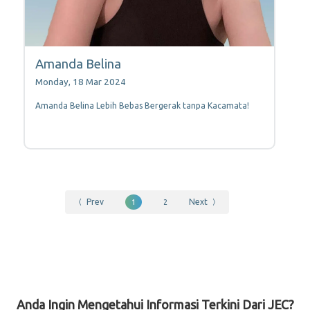
Amanda Belina
Monday, 18 Mar 2024
Amanda Belina Lebih Bebas Bergerak tanpa Kacamata!
Prev
Next
1
2
Anda Ingin Mengetahui Informasi Terkini Dari JEC?