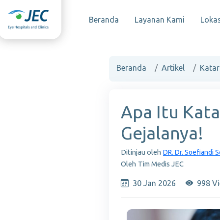
Beranda
Layanan Kami
Lokas
Beranda
Artikel
Katar
Apa Itu Kata
Gejalanya!
Ditinjau oleh
DR. Dr. Soefiandi
Oleh
Tim Medis JEC
30 Jan 2026
998 Vi