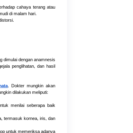
terhadap cahaya terang atau 
mudi di malam hari.
storsi.
g dimulai dengan anamnesis 
ala penglihatan, dan hasil 
mata
. Dokter mungkin akan 
gkin dilakukan meliputi:
ntuk menilai seberapa baik 
 termasuk kornea, iris, dan 
kop untuk memeriksa adanya 