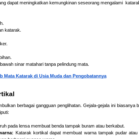
 yang dapat meningkatkan kemungkinan seseorang mengalami  katarak,
h.
n katarak.
ker.
bihan.
i bawah sinar matahari tanpa pelindung mata.
b Mata Katarak di Usia Muda dan Pengobatannya
tikal
mbulkan berbagai gangguan penglihatan. Gejala-gejala ini biasanya
puti:
ruh pada lensa membuat benda tampak buram atau berkabut.
warna:
 Katarak kortikal dapat membuat warna tampak pudar atau k