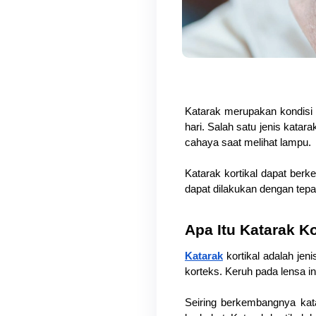
Katarak merupakan kondisi 
hari. Salah satu jenis katar
cahaya saat melihat lampu.
Katarak kortikal dapat berk
dapat dilakukan dengan tepa
Apa Itu Katarak Ko
Katarak
 kortikal adalah jen
korteks. Keruh pada lensa in
Seiring berkembangnya kat