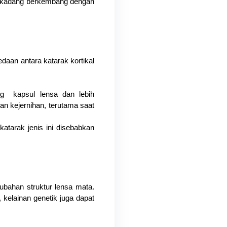
erkadang berkembang dengan 
edaan antara katarak kortikal 
ng  kapsul lensa dan lebih 
 kejernihan, terutama saat 
atarak jenis ini disebabkan 
bahan struktur lensa mata. 
kelainan genetik juga dapat 