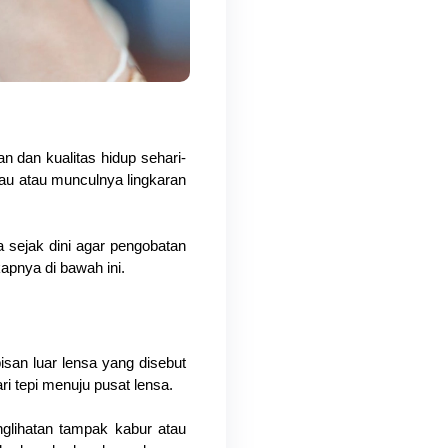
 dan kualitas hidup sehari-
lau atau munculnya lingkaran 
 sejak dini agar pengobatan 
apnya di bawah ini.
isan luar lensa yang disebut 
i tepi menuju pusat lensa. 
lihatan tampak kabur atau 