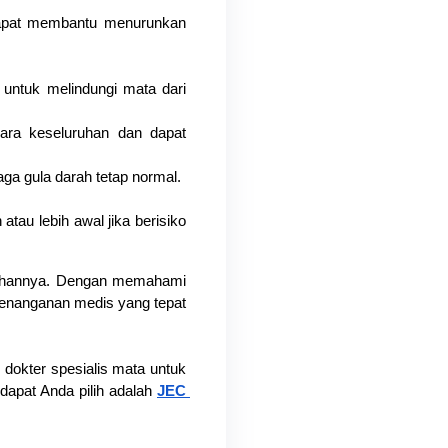
dapat membantu menurunkan 
ntuk melindungi mata dari 
ra keseluruhan dan dapat 
aga gula darah tetap normal.
tau lebih awal jika berisiko 
egahannya. Dengan memahami 
penanganan medis yang tepat 
dokter spesialis mata untuk 
dapat Anda pilih adalah 
JEC 