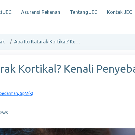
i JEC
Asuransi Rekanan
Tentang JEC
Kontak JEC
ak
Apa Itu Katarak Kortikal? Kenali Penyebab & Gejalanya!
rak Kortikal? Kenali Penyeb
 Soedarman, SpM(K)
ews