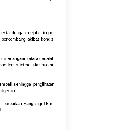
rita dengan gejala ringan, 
berkembang akibat kondisi 
uk menangani katarak adalah 
n lensa intraokular buatan 
mbali sehingga penglihatan 
i jernih.
perbaikan yang signifikan, 
. 