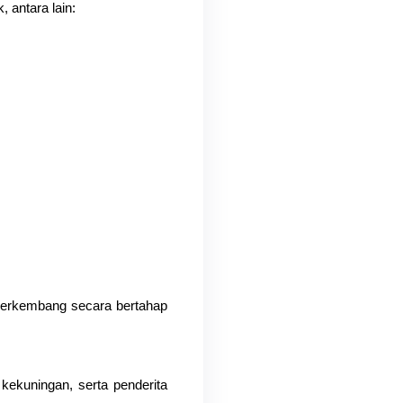
 antara lain:
 berkembang secara bertahap 
ekuningan, serta penderita 