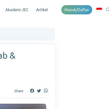
Akademi JEC
Artikel
Masuk/Daftar
ab &
Share