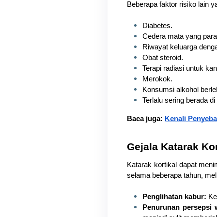
Beberapa faktor risiko lain
Diabetes.
Cedera mata yang para
Riwayat keluarga denga
Obat steroid.
Terapi radiasi untuk kan
Merokok.
Konsumsi alkohol berle
Terlalu sering berada d
Baca juga: 
Kenali Penyeba
Gejala Katarak Kor
Katarak kortikal dapat meni
selama beberapa tahun, meli
Penglihatan kabur:
 Ke
Penurunan persepsi 