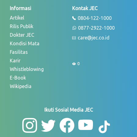
Informasi
Kontak JEC
Artikel
0804-122-1000
Rilis Publik
0877-2922-1000
Dokter JEC
care@jec.co.id
Kondisi Mata
Fasilitas
Karir
0
Whistleblowing
E-Book
Wikipedia
Ikuti Sosial Media JEC