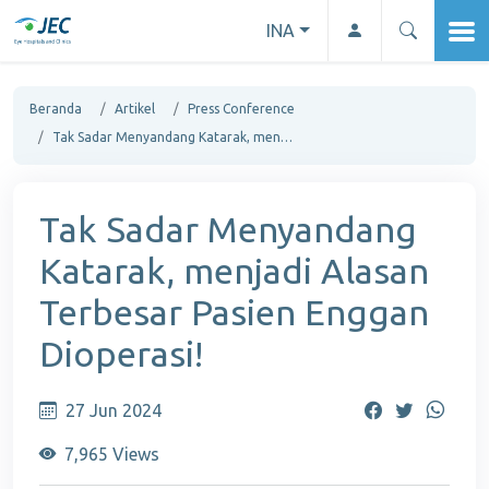
INA
Beranda
Artikel
Press Conference
Tak Sadar Menyandang Katarak, menjadi Alasan Terbesar Pasien Enggan Dioperasi!
Tak Sadar Menyandang
Katarak, menjadi Alasan
Terbesar Pasien Enggan
Dioperasi!
27 Jun 2024
7,965 Views