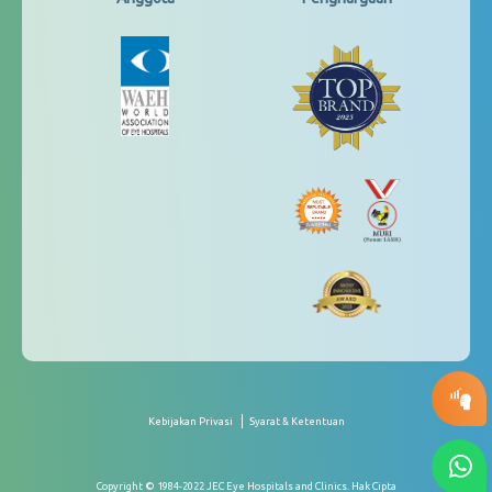
Kebijakan Privasi
Syarat & Ketentuan
Copyright © 1984-2022 JEC Eye Hospitals and Clinics. Hak Cipta