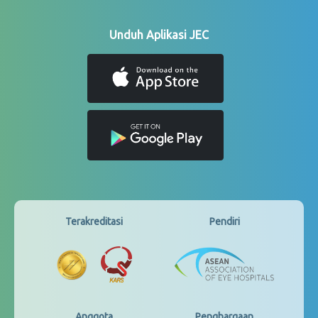
Unduh Aplikasi JEC
Terakreditasi
Pendiri
Anggota
Penghargaan