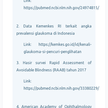
Link:
https://pubmed.ncbi.nlm.nih.gov/24974815/
2. Data Kemenkes RI terkait angka
prevalensi glaukoma di Indonesia
Link: https://kemkes.go.id/id/kenali-
glaukoma-si-pencuri-penglihatan
3. Hasir survei Rapid Assessment of
Avoidable Blindness (RAAB) tahun 2017
Link:
https://pubmed.ncbi.nlm.nih.gov/33380229/
4. American Academy of Ophthalmology