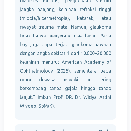
diabetes melitus, penggunaan steroid
jangka panjang, kelainan refraksi tinggi
(miopia/hipermetropia), katarak, atau
riwayat trauma mata. Namun, glaukoma
tidak hanya menyerang usia lanjut. Pada
bayi juga dapat terjadi glaukoma bawaan
dengan angka sekitar 1 dari 10.000–20.000
kelahiran menurut American Academy of
Ophthalmology (2025), sementara pada
orang dewasa penyakit ini sering
berkembang tanpa gejala hingga tahap
lanjut,” imbuh Prof. DR. Dr. Widya Artini
Wiyogo, SpM(K).