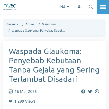
INA
Beranda
Artikel
Glaucoma
Waspada Glaukoma: Penyebab Kebutaan Tanpa Gejala yang Sering Terlambat Disadari
Waspada Glaukoma:
Penyebab Kebutaan
Tanpa Gejala yang Sering
Terlambat Disadari
16 Mar 2026
1,299 Views