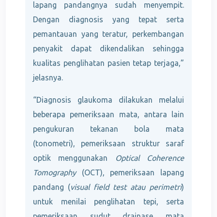
lapang pandangnya sudah menyempit.
Dengan diagnosis yang tepat serta
pemantauan yang teratur, perkembangan
penyakit dapat dikendalikan sehingga
kualitas penglihatan pasien tetap terjaga,”
jelasnya.
“Diagnosis glaukoma dilakukan melalui
beberapa pemeriksaan mata, antara lain
pengukuran tekanan bola mata
(tonometri), pemeriksaan struktur saraf
optik menggunakan
Optical Coherence
Tomography
(OCT), pemeriksaan lapang
pandang (
visual field test atau perimetri
)
untuk menilai penglihatan tepi, serta
pemeriksaan sudut drainase mata