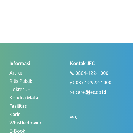
Informasi
Kontak JEC
Artikel
0804-122-1000
Rilis Publik
0877-2922-1000
Dokter JEC
care@jec.co.id
Kondisi Mata
Fasilitas
Karir
0
Whistleblowing
E-Book