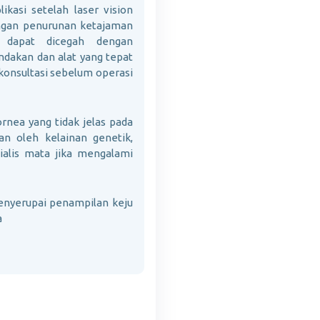
kasi setelah laser vision
engan penurunan ketajaman
i dapat dicegah dengan
dakan dan alat yang tepat
rkonsultasi sebelum operasi
rnea yang tidak jelas pada
an oleh kelainan genetik,
ialis mata jika mengalami
enyerupai penampilan keju
a