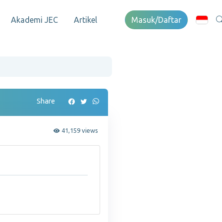
Akademi JEC
Artikel
Masuk/Daftar
Share
41,159 views