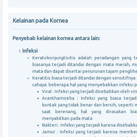
Kelainan pada Kornea
Penyebab kelainan kornea antara lain:
Infeksi
Keratokonjungtivitis adalah peradangan yang t
biasanya terjadi ditandai dengan mata merah, ma
mata dan dapat disertai penurunan tajam penglih
Keratitis biasa terjadi ditandai dengan sensitifny
cahaya. beberapa hal yang menyebabkan infeksi p
Viral : Infeksi yang terjadi disebabkan oleh vir
Acanthamoeba : Infeksi yang biasa terja
kontak yang tidak benar dan bersih, seperti
saat berenang, hal yang dirasakan bi
menyakitkan pada mata
Bakteri : Infeksi yang terjadi karena disebabk
Jamur : Infeksi yang terjadi karena membe