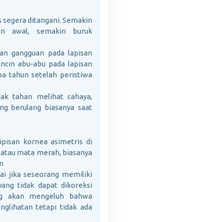
 segera ditangani. Semakin
n awal, semakin buruk
n gangguan pada lapisan
incin abu-abu pada lapisan
pa tahun setelah peristiwa
dak tahan melihat cahaya,
ng berulang biasanya saat
pisan kornea asimetris di
 atau mata merah, biasanya
n
gai jika seseorang memiliki
 yang tidak dapat dikoreksi
ng akan mengeluh bahwa
glihatan tetapi tidak ada