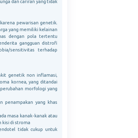
bunga dan cariran yang tidak
 karena pewarisan genetik.
rga yang memiliki kelainan
has dengan pola tertentu
nderita gangguan distrofi
ia/sensitivitas terhadap
it genetik non inflamasi,
oma kornea, yang ditandai
 perubahan morfologi yang
gan penampakan yang khas
 pada masa kanak-kanak atau
kisi di stroma
endotel tidak cukup untuk