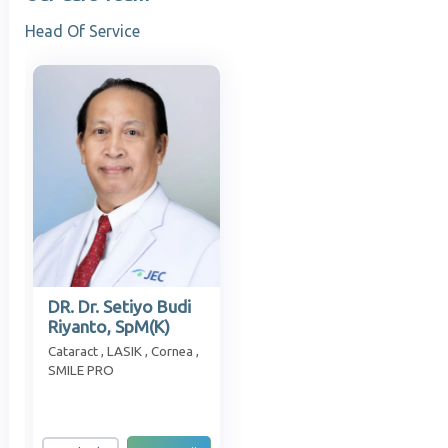
Head Of Service
DR. Dr. Setiyo Budi
Riyanto, SpM(K)
Cataract , LASIK , Cornea ,
SMILE PRO