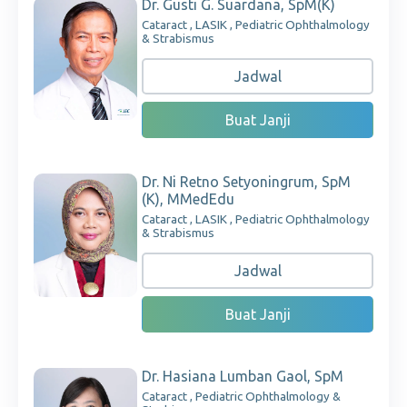
Dr. Gusti G. Suardana, SpM(K)
Cataract , LASIK , Pediatric Ophthalmology
& Strabismus
Jadwal
Buat Janji
Dr. Ni Retno Setyoningrum, SpM
(K), MMedEdu
Cataract , LASIK , Pediatric Ophthalmology
& Strabismus
Jadwal
Buat Janji
Dr. Hasiana Lumban Gaol, SpM
Cataract , Pediatric Ophthalmology &