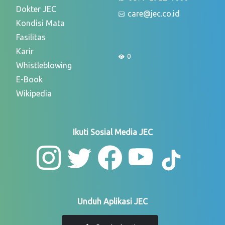
Dokter JEC
care@jec.co.id
Kondisi Mata
Fasilitas
Karir
0
Whistleblowing
E-Book
Wikipedia
Ikuti Sosial Media JEC
Unduh Aplikasi JEC