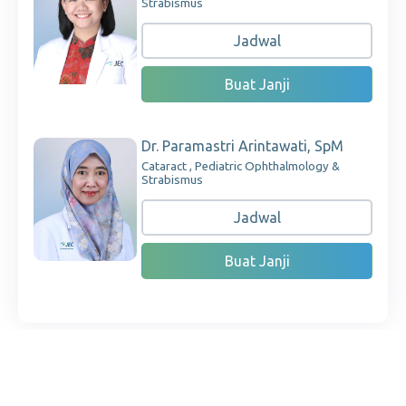
Strabismus
Jadwal
Buat Janji
Dr. Paramastri Arintawati, SpM
Cataract , Pediatric Ophthalmology &
Strabismus
Jadwal
Buat Janji