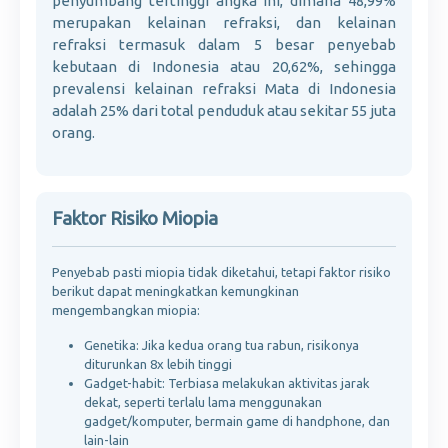
penyumbang tertinggi angka ini, dimana 48,99%
merupakan kelainan refraksi, dan kelainan
refraksi termasuk dalam 5 besar penyebab
kebutaan di Indonesia atau 20,62%, sehingga
prevalensi kelainan refraksi Mata di Indonesia
adalah 25% dari total penduduk atau sekitar 55 juta
orang.
Faktor Risiko Miopia
Penyebab pasti miopia tidak diketahui, tetapi faktor risiko
berikut dapat meningkatkan kemungkinan
mengembangkan miopia:
Genetika: Jika kedua orang tua rabun, risikonya
diturunkan 8x lebih tinggi
Gadget-habit: Terbiasa melakukan aktivitas jarak
dekat, seperti terlalu lama menggunakan
gadget/komputer, bermain game di handphone, dan
lain-lain