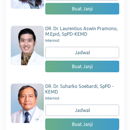
Buat Janji
DR. Dr. Laurentius Aswin Pramono,
M.Epid, SpPD-KEMD
Internist
Jadwal
Buat Janji
DR. Dr. Suharko Soebardi, SpPD -
KEMD
Internist
Jadwal
Buat Janji