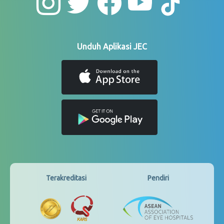
Unduh Aplikasi JEC
Terakreditasi
Pendiri