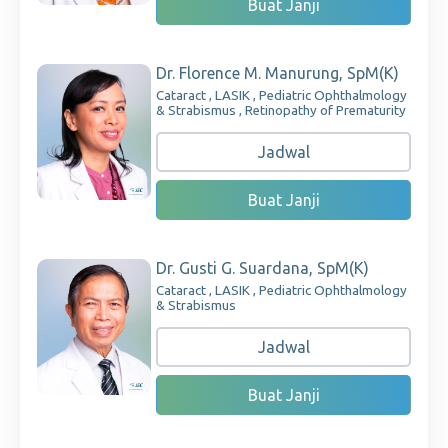
Buat Janji
Dr. Florence M. Manurung, SpM(K)
Cataract , LASIK , Pediatric Ophthalmology
& Strabismus , Retinopathy of Prematurity
Jadwal
Buat Janji
Dr. Gusti G. Suardana, SpM(K)
Cataract , LASIK , Pediatric Ophthalmology
& Strabismus
Jadwal
Buat Janji