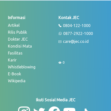
Informasi
Kontak JEC
Artikel
0804-122-1000
Rilis Publik
0877-2922-1000
Dokter JEC
care@jec.co.id
Kondisi Mata
Fasilitas
Karir
0
Whistleblowing
E-Book
Wikipedia
Ikuti Sosial Media JEC