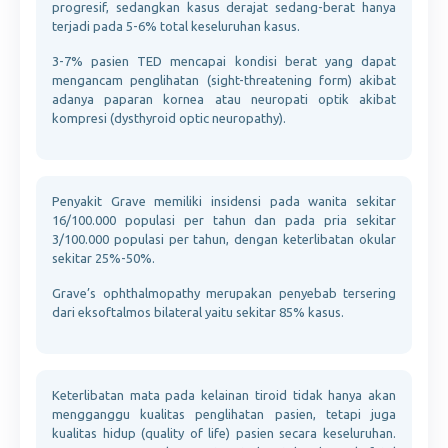
progresif, sedangkan kasus derajat sedang-berat hanya
terjadi pada 5-6% total keseluruhan kasus.
3-7% pasien TED mencapai kondisi berat yang dapat
mengancam penglihatan (sight-threatening form) akibat
adanya paparan kornea atau neuropati optik akibat
kompresi (dysthyroid optic neuropathy).
Penyakit Grave memiliki insidensi pada wanita sekitar
16/100.000 populasi per tahun dan pada pria sekitar
3/100.000 populasi per tahun, dengan keterlibatan okular
sekitar 25%-50%.
Grave’s ophthalmopathy merupakan penyebab tersering
dari eksoftalmos bilateral yaitu sekitar 85% kasus.
Keterlibatan mata pada kelainan tiroid tidak hanya akan
mengganggu kualitas penglihatan pasien, tetapi juga
kualitas hidup (quality of life) pasien secara keseluruhan.