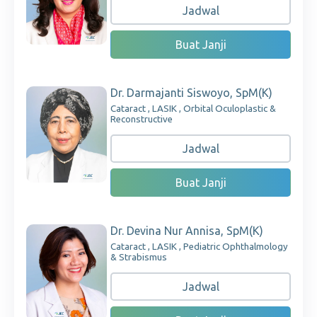
Jadwal
Buat Janji
Dr. Darmajanti Siswoyo, SpM(K)
Cataract , LASIK , Orbital Oculoplastic &
Reconstructive
Jadwal
Buat Janji
Dr. Devina Nur Annisa, SpM(K)
Cataract , LASIK , Pediatric Ophthalmology
& Strabismus
Jadwal