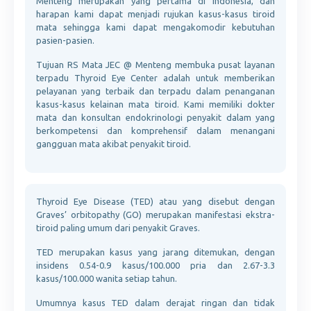
Menteng merupakan yang pertama di Indonesia, dan
harapan kami dapat menjadi rujukan kasus-kasus tiroid
mata sehingga kami dapat mengakomodir kebutuhan
pasien-pasien.
Tujuan RS Mata JEC @ Menteng membuka pusat layanan
terpadu Thyroid Eye Center adalah untuk memberikan
pelayanan yang terbaik dan terpadu dalam penanganan
kasus-kasus kelainan mata tiroid. Kami memiliki dokter
mata dan konsultan endokrinologi penyakit dalam yang
berkompetensi dan komprehensif dalam menangani
gangguan mata akibat penyakit tiroid.
Thyroid Eye Disease (TED) atau yang disebut dengan
Graves’ orbitopathy (GO) merupakan manifestasi ekstra-
tiroid paling umum dari penyakit Graves.
TED merupakan kasus yang jarang ditemukan, dengan
insidens 0.54-0.9 kasus/100.000 pria dan 2.67-3.3
kasus/100.000 wanita setiap tahun.
Umumnya kasus TED dalam derajat ringan dan tidak