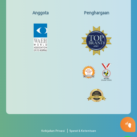
Anggota
Penghargaan
Kebijakan Privasi
Syarat & Ketentuan